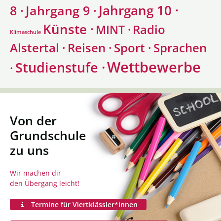
Jahrgang 10 ·
8 ·
Jahrgang 9 ·
Künste ·
Radio
MINT ·
Klimaschule
Alstertal ·
Sprachen
Reisen ·
Sport ·
Wettbewerbe
Studienstufe ·
·
Von der
Grundschule
zu uns
Wir machen dir
den Übergang leicht!
Termine für Viertklässler*innen