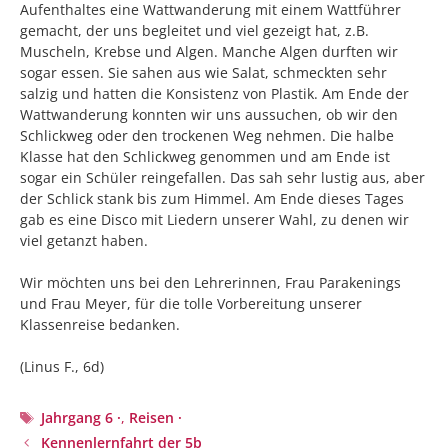
Aufenthaltes eine Wattwanderung mit einem Wattführer
gemacht, der uns begleitet und viel gezeigt hat, z.B.
Muscheln, Krebse und Algen. Manche Algen durften wir
sogar essen. Sie sahen aus wie Salat, schmeckten sehr
salzig und hatten die Konsistenz von Plastik. Am Ende der
Wattwanderung konnten wir uns aussuchen, ob wir den
Schlickweg oder den trockenen Weg nehmen. Die halbe
Klasse hat den Schlickweg genommen und am Ende ist
sogar ein Schüler reingefallen. Das sah sehr lustig aus, aber
der Schlick stank bis zum Himmel. Am Ende dieses Tages
gab es eine Disco mit Liedern unserer Wahl, zu denen wir
viel getanzt haben.
Wir möchten uns bei den Lehrerinnen, Frau Parakenings
und Frau Meyer, für die tolle Vorbereitung unserer
Klassenreise bedanken.
(Linus F., 6d)
Schlagwörter
Jahrgang 6 ·
,
Reisen ·
Beitrags-
Kennenlernfahrt der 5b