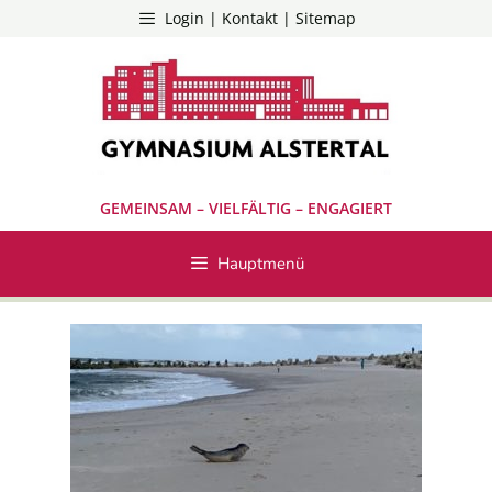
Zum
Login | Kontakt | Sitemap
Inhalt
springen
GEMEINSAM – VIELFÄLTIG – ENGAGIERT
Hauptmenü