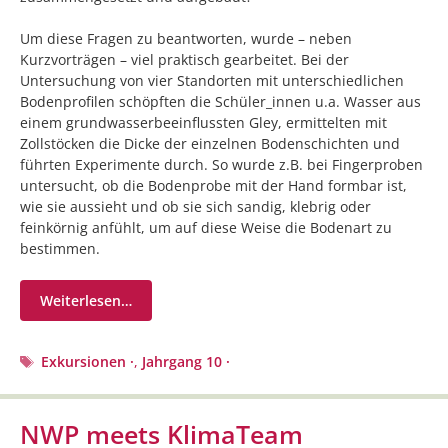
Um diese Fragen zu beantworten, wurde – neben
Kurzvorträgen – viel praktisch gearbeitet. Bei der
Untersuchung von vier Standorten mit unterschiedlichen
Bodenprofilen schöpften die Schüler_innen u.a. Wasser aus
einem grundwasserbeeinflussten Gley, ermittelten mit
Zollstöcken die Dicke der einzelnen Bodenschichten und
führten Experimente durch. So wurde z.B. bei Fingerproben
untersucht, ob die Bodenprobe mit der Hand formbar ist,
wie sie aussieht und ob sie sich sandig, klebrig oder
feinkörnig anfühlt, um auf diese Weise die Bodenart zu
bestimmen.
Weiterlesen…
Schlagwörter
Exkursionen ·
,
Jahrgang 10 ·
NWP meets KlimaTeam