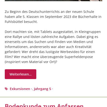
Zu Beginn des Deutschunterrichts an der neuen Schule
haben alle 5. Klassen im September 2023 die Bücherhalle in
Fuhlsbüttel besucht.
Dort machten sie, mit Tablets ausgestattet, in Kleingruppen
eine Rallye und lösten zahlreiche Aufgaben. Dabei ging es
einerseits um das Suchen und Finden von Medien und
Informationen, andererseits war aber auch Kreativität
gefordert: Wer dreht das lustigste Werbevideo für einen
Film? Wer macht eine überzeugende Superheldenpose
(inspiriert vom Material vor Ort)?
Weiterlesen…
Schlagwörter
Exkursionen ·
,
Jahrgang 5 ·
Bodenkunde zum Anfassen