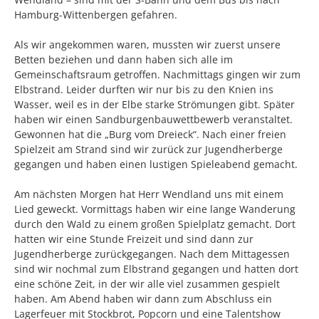
Hamburg-Wittenbergen gefahren.
Als wir angekommen waren, mussten wir zuerst unsere
Betten beziehen und dann haben sich alle im
Gemeinschaftsraum getroffen. Nachmittags gingen wir zum
Elbstrand. Leider durften wir nur bis zu den Knien ins
Wasser, weil es in der Elbe starke Strömungen gibt. Später
haben wir einen Sandburgenbauwettbewerb veranstaltet.
Gewonnen hat die „Burg vom Dreieck“. Nach einer freien
Spielzeit am Strand sind wir zurück zur Jugendherberge
gegangen und haben einen lustigen Spieleabend gemacht.
Am nächsten Morgen hat Herr Wendland uns mit einem
Lied geweckt. Vormittags haben wir eine lange Wanderung
durch den Wald zu einem großen Spielplatz gemacht. Dort
hatten wir eine Stunde Freizeit und sind dann zur
Jugendherberge zurückgegangen. Nach dem Mittagessen
sind wir nochmal zum Elbstrand gegangen und hatten dort
eine schöne Zeit, in der wir alle viel zusammen gespielt
haben. Am Abend haben wir dann zum Abschluss ein
Lagerfeuer mit Stockbrot, Popcorn und eine Talentshow