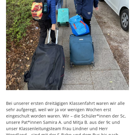
Bei unserer ersten dreitägigen Klassenfahrt waren wir alle
sehr aufgeregt, weil wir ja vor wenigen Wochen erst
eingeschult worden waren. Wir – die Schüler*innen der 5c,
unsere Pat*innen Samira A. und Mitja B. aus der 9c und
unser Klassenleitungsteam Frau Lindner und Herr
Wendland – sind mit der S-Bahn und dem Bus bis nach