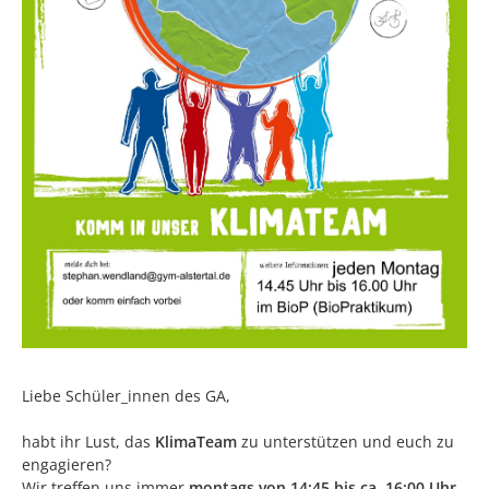
Liebe Schüler_innen des GA,
habt ihr Lust, das
KlimaTeam
zu unterstützen und euch zu
engagieren?
Wir treffen uns immer
montags von 14:45 bis ca. 16:00 Uhr