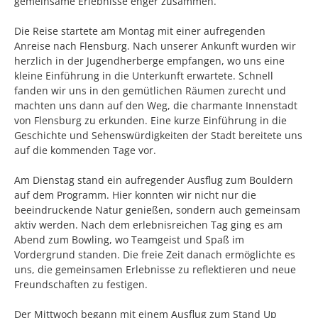
gemeinsame Erlebnisse enger zusammen.
Die Reise startete am Montag mit einer aufregenden
Anreise nach Flensburg. Nach unserer Ankunft wurden wir
herzlich in der Jugendherberge empfangen, wo uns eine
kleine Einführung in die Unterkunft erwartete. Schnell
fanden wir uns in den gemütlichen Räumen zurecht und
machten uns dann auf den Weg, die charmante Innenstadt
von Flensburg zu erkunden. Eine kurze Einführung in die
Geschichte und Sehenswürdigkeiten der Stadt bereitete uns
auf die kommenden Tage vor.
Am Dienstag stand ein aufregender Ausflug zum Bouldern
auf dem Programm. Hier konnten wir nicht nur die
beeindruckende Natur genießen, sondern auch gemeinsam
aktiv werden. Nach dem erlebnisreichen Tag ging es am
Abend zum Bowling, wo Teamgeist und Spaß im
Vordergrund standen. Die freie Zeit danach ermöglichte es
uns, die gemeinsamen Erlebnisse zu reflektieren und neue
Freundschaften zu festigen.
Der Mittwoch begann mit einem Ausflug zum Stand Up