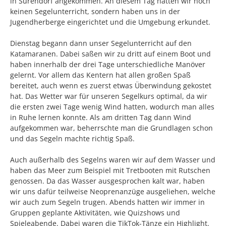
in Surendorf angekommen. An diesem Tag hatten wir noch
keinen Segelunterricht, sondern haben uns in der
Jugendherberge eingerichtet und die Umgebung erkundet.
Dienstag begann dann unser Segelunterricht auf den
Katamaranen. Dabei saßen wir zu dritt auf einem Boot und
haben innerhalb der drei Tage unterschiedliche Manöver
gelernt. Vor allem das Kentern hat allen großen Spaß
bereitet, auch wenn es zuerst etwas Überwindung gekostet
hat. Das Wetter war für unseren Segelkurs optimal, da wir
die ersten zwei Tage wenig Wind hatten, wodurch man alles
in Ruhe lernen konnte. Als am dritten Tag dann Wind
aufgekommen war, beherrschte man die Grundlagen schon
und das Segeln machte richtig Spaß.
Auch außerhalb des Segelns waren wir auf dem Wasser und
haben das Meer zum Beispiel mit Tretbooten mit Rutschen
genossen. Da das Wasser ausgesprochen kalt war, haben
wir uns dafür teilweise Neoprenanzüge ausgeliehen, welche
wir auch zum Segeln trugen. Abends hatten wir immer in
Gruppen geplante Aktivitäten, wie Quizshows und
Spieleabende. Dabei waren die TikTok-Tänze ein Highlight.