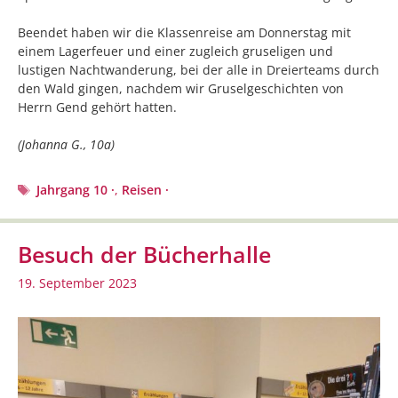
Beendet haben wir die Klassenreise am Donnerstag mit
einem Lagerfeuer und einer zugleich gruseligen und
lustigen Nachtwanderung, bei der alle in Dreierteams durch
den Wald gingen, nachdem wir Gruselgeschichten von
Herrn Gend gehört hatten.
(Johanna G., 10a)
Schlagwörter
Jahrgang 10 ·
,
Reisen ·
Besuch der Bücherhalle
19. September 2023