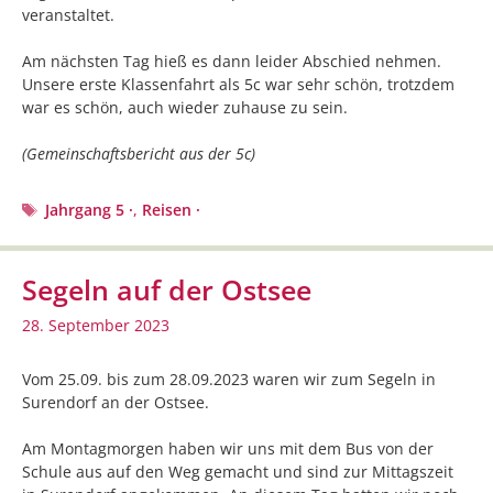
veranstaltet.
Am nächsten Tag hieß es dann leider Abschied nehmen.
Unsere erste Klassenfahrt als 5c war sehr schön, trotzdem
war es schön, auch wieder zuhause zu sein.
(Gemeinschaftsbericht aus der 5c)
Schlagwörter
Jahrgang 5 ·
,
Reisen ·
Segeln auf der Ostsee
28. September 2023
Vom 25.09. bis zum 28.09.2023 waren wir zum Segeln in
Surendorf an der Ostsee.
Am Montagmorgen haben wir uns mit dem Bus von der
Schule aus auf den Weg gemacht und sind zur Mittagszeit