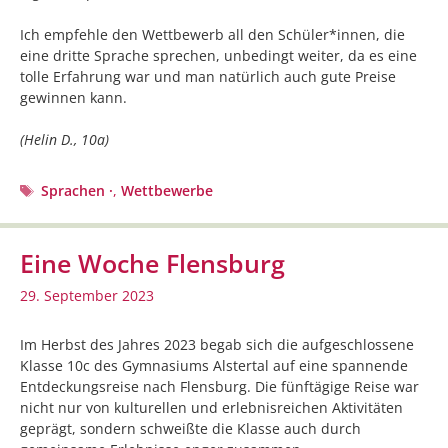
Ich empfehle den Wettbewerb all den Schüler*innen, die
eine dritte Sprache sprechen, unbedingt weiter, da es eine
tolle Erfahrung war und man natürlich auch gute Preise
gewinnen kann.
(Helin D., 10a)
Schlagwörter
Sprachen ·
,
Wettbewerbe
Eine Woche Flensburg
29. September 2023
Im Herbst des Jahres 2023 begab sich die aufgeschlossene
Klasse 10c des Gymnasiums Alstertal auf eine spannende
Entdeckungsreise nach Flensburg. Die fünftägige Reise war
nicht nur von kulturellen und erlebnisreichen Aktivitäten
geprägt, sondern schweißte die Klasse auch durch