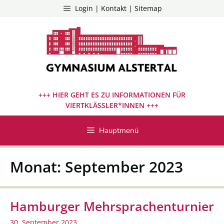
Zum
Login | Kontakt | Sitemap
Inhalt
springen
+++ HIER GEHT ES ZU INFORMATIONEN FÜR
VIERTKLÄSSLER*INNEN +++
Hauptmenü
Monat:
September 2023
Hamburger Mehrsprachenturnier
30. September 2023