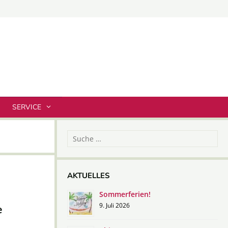
SERVICE
Suche
nach:
AKTUELLES
Sommerferien!
9. Juli 2026
e