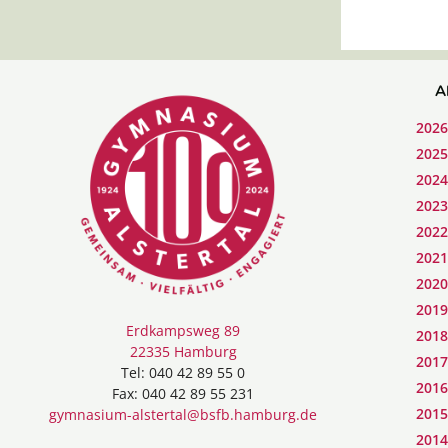
A
2026
2025
2024
2023
2022
2021
2020
2019
Erdkampsweg 89
2018
22335 Hamburg
2017
Tel: 040 42 89 55 0
2016
Fax: 040 42 89 55 231
2015
gymnasium-alstertal@bsfb.hamburg.de
2014