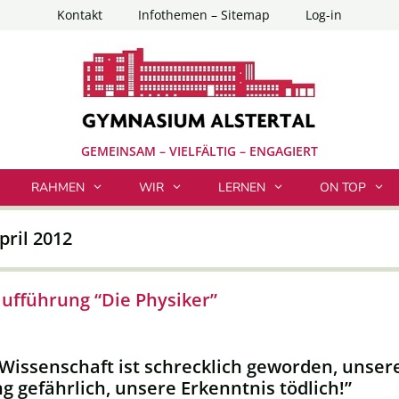
Kontakt
Infothemen – Sitemap
Log-in
GEMEINSAM – VIELFÄLTIG – ENGAGIERT
RAHMEN
WIR
LERNEN
ON TOP
pril 2012
ufführung “Die Physiker”
Wissenschaft ist schrecklich geworden, unser
g gefährlich, unsere Erkenntnis tödlich!”