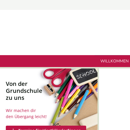
Zum
Inhalt
springen
WILLKOMMEN
Von der
Grundschule
zu uns
Wir machen dir
den Übergang leicht!