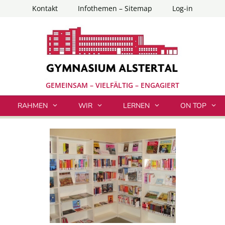
Kontakt
Infothemen – Sitemap
Log-in
GEMEINSAM – VIELFÄLTIG – ENGAGIERT
RAHMEN
WIR
LERNEN
ON TOP