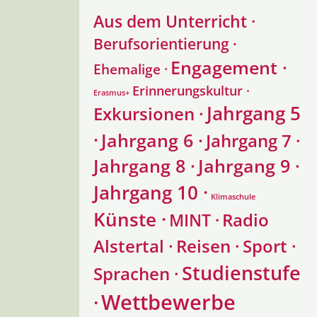
Aus dem Unterricht ·
Berufsorientierung ·
Engagement ·
Ehemalige ·
Erinnerungskultur ·
Erasmus+
Jahrgang 5
Exkursionen ·
·
Jahrgang 6 ·
Jahrgang 7 ·
Jahrgang 8 ·
Jahrgang 9 ·
Jahrgang 10 ·
Klimaschule
Künste ·
Radio
MINT ·
Alstertal ·
Reisen ·
Sport ·
Studienstufe
Sprachen ·
Wettbewerbe
·