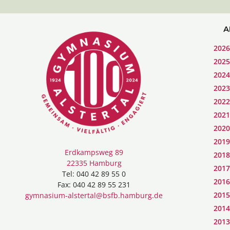
A
2026
2025
2024
2023
2022
2021
2020
2019
Erdkampsweg 89
2018
22335 Hamburg
2017
Tel: 040 42 89 55 0
2016
Fax: 040 42 89 55 231
2015
gymnasium-alstertal@bsfb.hamburg.de
2014
2013