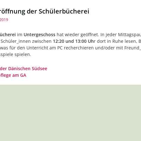
öffnung der Schülerbücherei
 2019
ücherei
im
Untergeschoss
hat wieder geöffnet. In jeder Mittagsp
e Schüler_innen zwischen
12:20 und 13:00 Uh
r dort in Ruhe lesen, 
twas für den Unterricht am PC recherchieren und/oder mit Freund
spiele spielen.
 der Dänischen Südsee
flege am GA