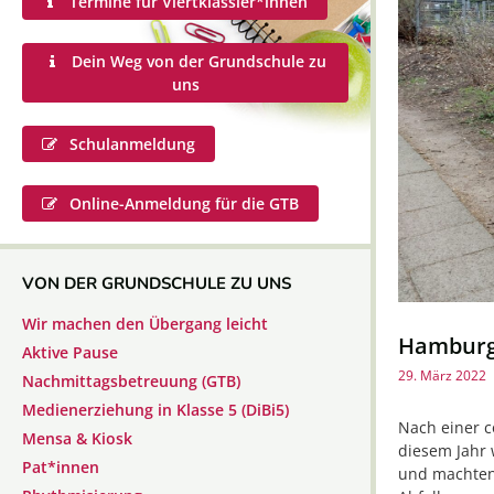
Termine für Viertklässler*innen
Dein Weg von der Grundschule zu
uns
Schulanmeldung
Online-Anmeldung für die GTB
VON DER GRUNDSCHULE ZU UNS
Wir machen den Übergang leicht
Hamburg
Aktive Pause
29. März 2022
Nachmittagsbetreuung (GTB)
Medienerziehung in Klasse 5 (DiBi5)
Nach einer 
Mensa & Kiosk
diesem Jahr 
Pat*innen
und machten 