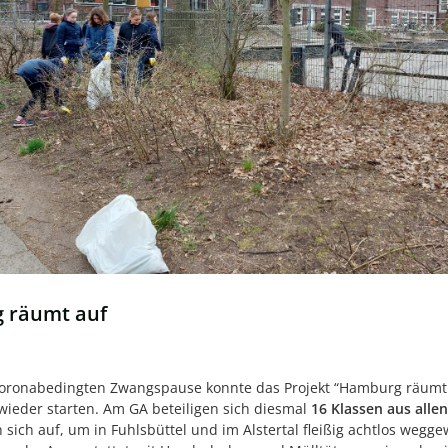
 räumt auf
coronabedingten Zwangspause konnte das Projekt “Hamburg räumt 
wieder starten. Am GA beteiligen sich diesmal
16 Klassen aus alle
sich auf, um in Fuhlsbüttel und im Alstertal fleißig achtlos wegg