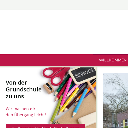
Zum
Inhalt
springen
WILLKOMMEN
Von der
Grundschule
zu uns
Wir machen dir
den Übergang leicht!