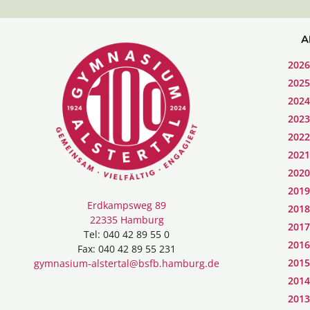
A
2026
2025
2024
2023
2022
2021
2020
2019
Erdkampsweg 89
2018
22335 Hamburg
2017
Tel: 040 42 89 55 0
2016
Fax: 040 42 89 55 231
2015
gymnasium-alstertal@bsfb.hamburg.de
2014
2013