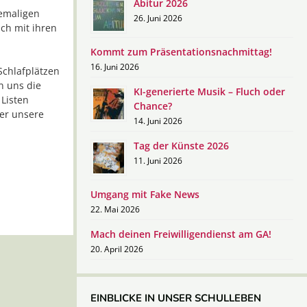
Abitur 2026
hemaligen
26. Juni 2026
ch mit ihren
Kommt zum Präsentationsnachmittag!
16. Juni 2026
Schlafplätzen
n uns die
KI-generierte Musik – Fluch oder
 Listen
Chance?
er unsere
14. Juni 2026
Tag der Künste 2026
11. Juni 2026
Umgang mit Fake News
22. Mai 2026
Mach deinen Freiwilligendienst am GA!
20. April 2026
EINBLICKE IN UNSER SCHULLEBEN