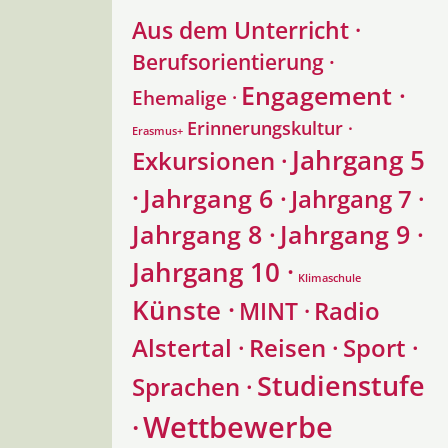
Aus dem Unterricht ·
Berufsorientierung ·
Engagement ·
Ehemalige ·
Erinnerungskultur ·
Erasmus+
Jahrgang 5
Exkursionen ·
·
Jahrgang 6 ·
Jahrgang 7 ·
Jahrgang 8 ·
Jahrgang 9 ·
Jahrgang 10 ·
Klimaschule
Künste ·
Radio
MINT ·
Alstertal ·
Reisen ·
Sport ·
Studienstufe
Sprachen ·
Wettbewerbe
·