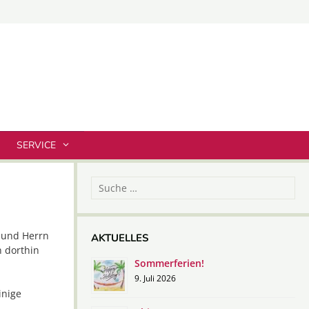
SERVICE
Suche
nach:
 und Herrn
AKTUELLES
 dorthin
Sommerferien!
9. Juli 2026
inige