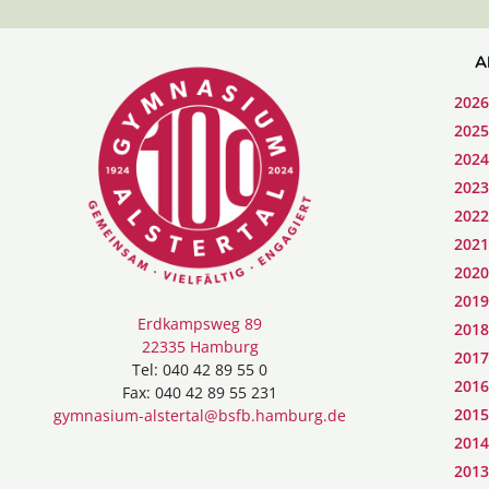
A
2026
2025
2024
2023
2022
2021
2020
2019
Erdkampsweg 89
2018
22335 Hamburg
2017
Tel: 040 42 89 55 0
2016
Fax: 040 42 89 55 231
2015
gymnasium-alstertal@bsfb.hamburg.de
2014
2013