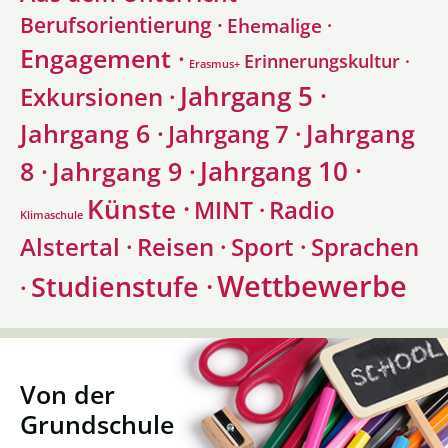
Berufsorientierung ·
Ehemalige ·
Engagement ·
Erinnerungskultur ·
Erasmus+
Jahrgang 5 ·
Exkursionen ·
Jahrgang 6 ·
Jahrgang
Jahrgang 7 ·
Jahrgang 10 ·
8 ·
Jahrgang 9 ·
Künste ·
Radio
MINT ·
Klimaschule
Alstertal ·
Sprachen
Reisen ·
Sport ·
Wettbewerbe
Studienstufe ·
·
Von der
Grundschule