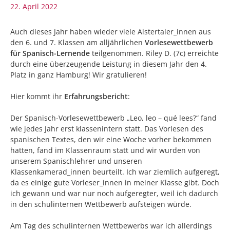
22. April 2022
Auch dieses Jahr haben wieder viele Alstertaler_innen aus
den 6. und 7. Klassen am alljährlichen
Vorlesewettbewerb
für Spanisch-Lernende
teilgenommen. Riley D. (7c) erreichte
durch eine überzeugende Leistung in diesem Jahr den 4.
Platz in ganz Hamburg! Wir gratulieren!
Hier kommt ihr
Erfahrungsbericht
:
Der Spanisch-Vorlesewettbewerb „Leo, leo – qué lees?“ fand
wie jedes Jahr erst klassenintern statt. Das Vorlesen des
spanischen Textes, den wir eine Woche vorher bekommen
hatten, fand im Klassenraum statt und wir wurden von
unserem Spanischlehrer und unseren
Klassenkamerad_innen beurteilt. Ich war ziemlich aufgeregt,
da es einige gute Vorleser_innen in meiner Klasse gibt. Doch
ich gewann und war nur noch aufgeregter, weil ich dadurch
in den schulinternen Wettbewerb aufsteigen würde.
Am Tag des schulinternen Wettbewerbs war ich allerdings