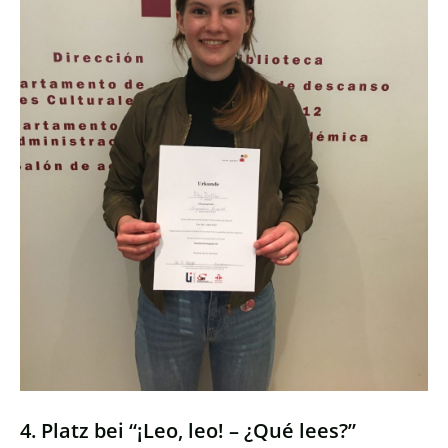
4. Platz bei “¡Leo, leo! – ¿Qué lees?”