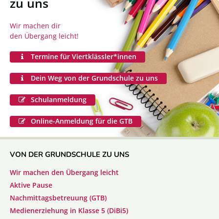
zu uns
Wir machen dir
den Übergang leicht!
Termine für Viertklässler*innen
Dein Weg von der Grundschule zu uns
Schulanmeldung
Online-Anmeldung für die GTB
VON DER GRUNDSCHULE ZU UNS
Wir machen den Übergang leicht
Aktive Pause
Nachmittagsbetreuung (GTB)
Medienerziehung in Klasse 5 (DiBi5)