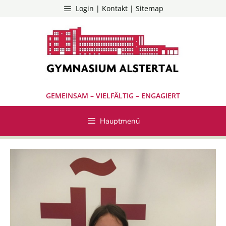
Zum
Login | Kontakt | Sitemap
Inhalt
springen
GEMEINSAM – VIELFÄLTIG – ENGAGIERT
Hauptmenü