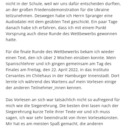
nicht in der Schule, weil wir uns dafür entscheiden durften,
an der großen Friedensdemonstration für die Ukraine
teilzunehmen. Deswegen habe ich Herrn Spranger eine
Audiodatei mit dem geübten Text geschickt. Ein paar Tage
danach habe ich erfahren, dass ich mit einem Punkt
Vorsprung auch diese Runde des Wettbewerbs gewonnen
hatte.
Für die finale Runde des Wettbewerbs bekam ich wieder
einen Text, den ich über 2 Wochen einüben konnte. Mein
Spanischlehrer und ich gingen gemeinsam am Tag des
Finales am Freitag, den 22. April 2022, in das Instituto
Cervantes im Chilehaus in der Hamburger Innenstadt. Dort
lernte ich während des Wartens auf mein Vorlesen einige
der anderen Teilnehmer_innen kennen.
Das Vorlesen an sich war tatsächlich nicht so aufregend für
mich wie die Siegerehrung. Die besten drei lasen nach der
Siegerehrung kurze Teile ihrer Texte vor und ich muss
sagen, ich war sehr beeindruckt von ihren Vorlesekünsten.
Mir hat es am meisten Spaß gemacht, die anderen