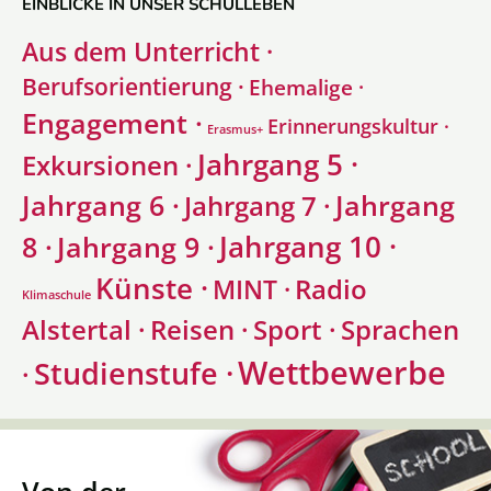
EINBLICKE IN UNSER SCHULLEBEN
Aus dem Unterricht ·
Berufsorientierung ·
Ehemalige ·
Engagement ·
Erinnerungskultur ·
Erasmus+
Jahrgang 5 ·
Exkursionen ·
Jahrgang 6 ·
Jahrgang
Jahrgang 7 ·
Jahrgang 10 ·
8 ·
Jahrgang 9 ·
Künste ·
Radio
MINT ·
Klimaschule
Alstertal ·
Sprachen
Reisen ·
Sport ·
Wettbewerbe
Studienstufe ·
·