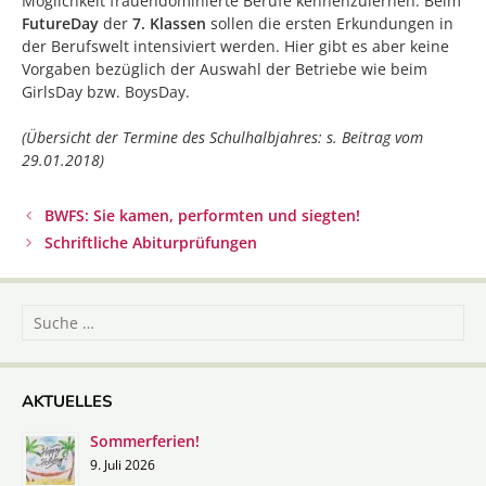
Möglichkeit frauendominierte Berufe kennenzulernen. Beim
FutureDay
der
7. Klassen
sollen die ersten Erkundungen in
der Berufswelt intensiviert werden. Hier gibt es aber keine
Vorgaben bezüglich der Auswahl der Betriebe wie beim
GirlsDay bzw. BoysDay.
(Übersicht der Termine des Schulhalbjahres: s. Beitrag vom
29.01.2018)
Beitrags-
BWFS: Sie kamen, performten und siegten!
Navigation
Schriftliche Abiturprüfungen
Suche
nach:
AKTUELLES
Sommerferien!
9. Juli 2026