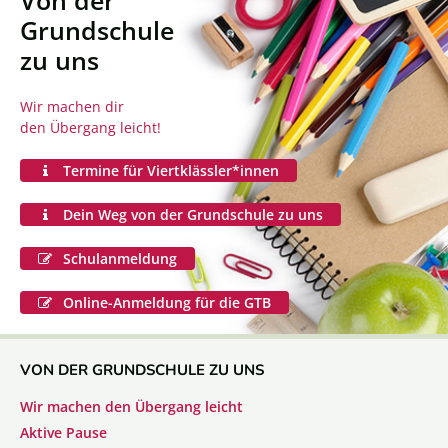
Von der
Grundschule
zu uns
Wir machen dir
den Übergang leicht!
Termine für Viertklässler*innen
Dein Weg von der Grundschule zu uns
Schulanmeldung
Online-Anmeldung für die GTB
VON DER GRUNDSCHULE ZU UNS
Wir machen den Übergang leicht
Aktive Pause