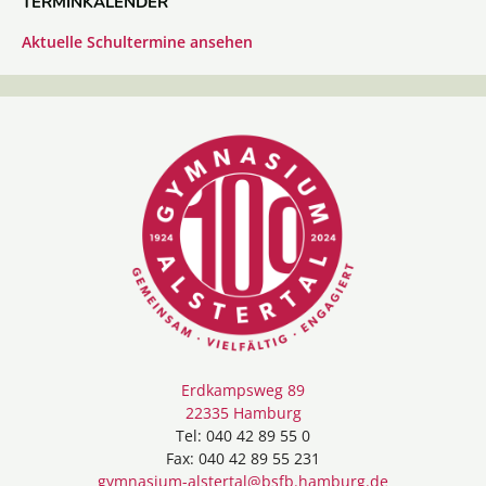
TERMINKALENDER
Aktuelle Schultermine ansehen
Erdkampsweg 89
22335 Hamburg
Tel: 040 42 89 55 0
Fax: 040 42 89 55 231
gymnasium-alstertal@bsfb.hamburg.de