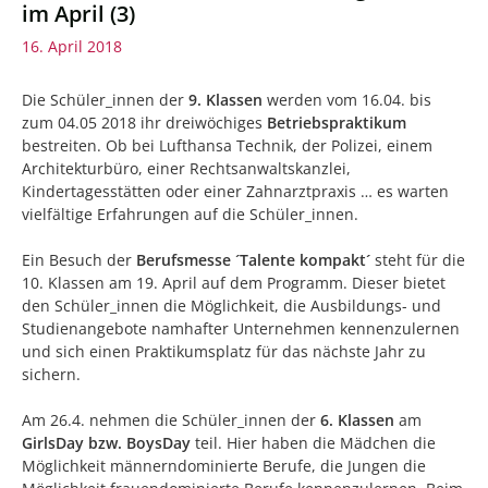
im April (3)
16. April 2018
Die Schüler_innen der
9. Klassen
werden vom 16.04. bis
zum 04.05 2018 ihr dreiwöchiges
Betriebspraktikum
bestreiten.
Ob bei Lufthansa Technik, der Polizei, einem
Architekturbüro, einer Rechtsanwaltskanzlei,
Kindertagesstätten oder einer Zahnarztpraxis … es warten
vielfältige Erfahrungen auf die Schüler_innen.
Ein Besuch der
Berufsmesse ´Talente kompakt´
steht für die
10. Klassen am 19. April auf dem Programm. Dieser bietet
den Schüler_innen die Möglichkeit, die Ausbildungs- und
Studienangebote namhafter Unternehmen kennenzulernen
und sich einen Praktikumsplatz für das nächste Jahr zu
sichern.
Am 26.4. nehmen die Schüler_innen der
6. Klassen
am
GirlsDay bzw. BoysDay
teil. Hier haben die Mädchen die
Möglichkeit männerndominierte Berufe, die Jungen die