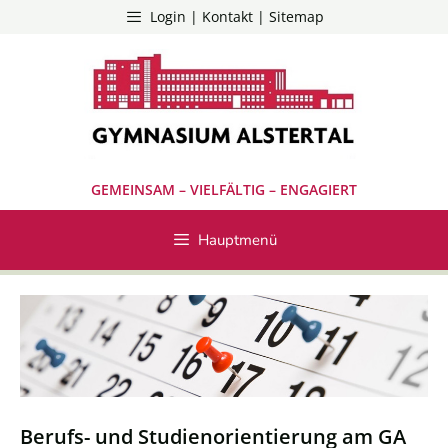
Zum
Login | Kontakt | Sitemap
Inhalt
springen
GEMEINSAM – VIELFÄLTIG – ENGAGIERT
Hauptmenü
Berufs- und Studienorientierung am GA