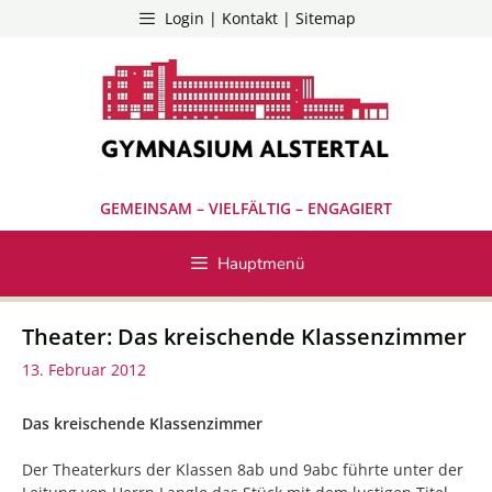
Zum
Login | Kontakt | Sitemap
Inhalt
springen
GEMEINSAM – VIELFÄLTIG – ENGAGIERT
Hauptmenü
Theater: Das kreischende Klassenzimmer
13. Februar 2012
Das kreischende Klassenzimmer
Der Theaterkurs der Klassen 8ab und 9abc führte unter der