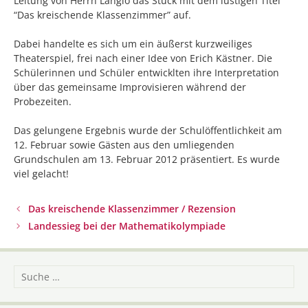
Leitung von Herrn Langlo das Stück mit dem lustigen Titel
“Das kreischende Klassenzimmer” auf.
Dabei handelte es sich um ein äußerst kurzweiliges
Theaterspiel, frei nach einer Idee von Erich Kästner. Die
Schülerinnen und Schüler entwicklten ihre Interpretation
über das gemeinsame Improvisieren während der
Probezeiten.
Das gelungene Ergebnis wurde der Schulöffentlichkeit am
12. Februar sowie Gästen aus den umliegenden
Grundschulen am 13. Februar 2012 präsentiert. Es wurde
viel gelacht!
Beitrags-
Das kreischende Klassenzimmer / Rezension
Navigation
Landessieg bei der Mathematikolympiade
Suche
nach: