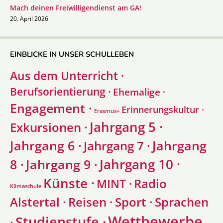
Mach deinen Freiwilligendienst am GA!
20. April 2026
EINBLICKE IN UNSER SCHULLEBEN
Aus dem Unterricht ·
Berufsorientierung ·
Ehemalige ·
Engagement ·
Erinnerungskultur ·
Erasmus+
Jahrgang 5 ·
Exkursionen ·
Jahrgang 6 ·
Jahrgang
Jahrgang 7 ·
Jahrgang 10 ·
8 ·
Jahrgang 9 ·
Künste ·
Radio
MINT ·
Klimaschule
Alstertal ·
Sprachen
Reisen ·
Sport ·
Wettbewerbe
Studienstufe ·
·