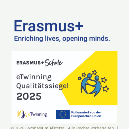
© 2026 Gymnasium Alstertal. Alle Rechte vorbehalten. |