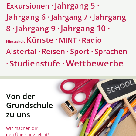
Jahrgang 5 ·
Exkursionen ·
Jahrgang 6 ·
Jahrgang
Jahrgang 7 ·
Jahrgang 10 ·
8 ·
Jahrgang 9 ·
Künste ·
Radio
MINT ·
Klimaschule
Alstertal ·
Sprachen
Reisen ·
Sport ·
Wettbewerbe
Studienstufe ·
·
Von der
Grundschule
zu uns
Wir machen dir
den Übergang leicht!