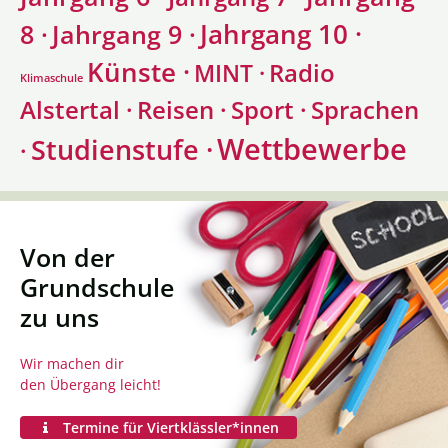
Jahrgang 10 ·
8 ·
Jahrgang 9 ·
Künste ·
Radio
MINT ·
Klimaschule
Alstertal ·
Sprachen
Reisen ·
Sport ·
Wettbewerbe
Studienstufe ·
·
Von der
Grundschule
zu uns
Wir machen dir
den Übergang leicht!
Termine für Viertklässler*innen