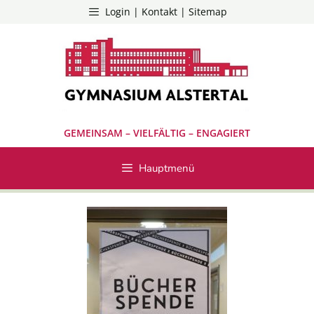
Zum
Login | Kontakt | Sitemap
Inhalt
springen
GEMEINSAM – VIELFÄLTIG – ENGAGIERT
Hauptmenü