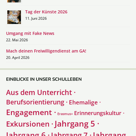
Tag der Künste 2026
11. Juni 2026
Umgang mit Fake News
22. Mai 2026
Mach deinen Freiwilligendienst am GA!
20. April 2026
EINBLICKE IN UNSER SCHULLEBEN
Aus dem Unterricht ·
Berufsorientierung ·
Ehemalige ·
Engagement ·
Erinnerungskultur ·
Erasmus+
Jahrgang 5 ·
Exkursionen ·
Jahrgang 6 ·
Jahrgang
Jahrgang 7 ·