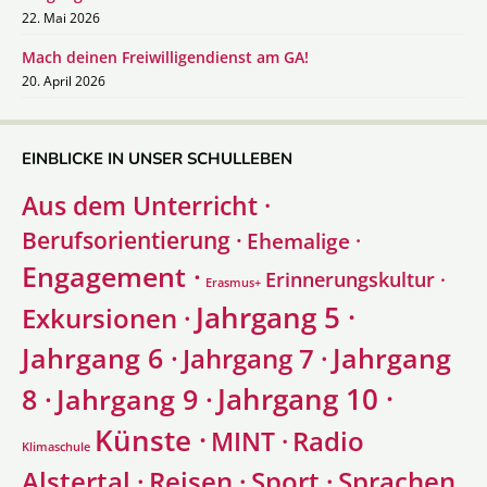
22. Mai 2026
Mach deinen Freiwilligendienst am GA!
20. April 2026
EINBLICKE IN UNSER SCHULLEBEN
Aus dem Unterricht ·
Berufsorientierung ·
Ehemalige ·
Engagement ·
Erinnerungskultur ·
Erasmus+
Jahrgang 5 ·
Exkursionen ·
Jahrgang 6 ·
Jahrgang
Jahrgang 7 ·
Jahrgang 10 ·
8 ·
Jahrgang 9 ·
Künste ·
Radio
MINT ·
Klimaschule
Alstertal ·
Sprachen
Reisen ·
Sport ·